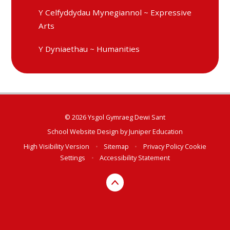
Y Celfyddydau Mynegiannol ~ Expressive
Arts
Y Dyniaethau ~ Humanities
© 2026 Ysgol Gymraeg Dewi Sant
School Website Design by
Juniper Education
High Visibility Version
•
Sitemap
•
Privacy Policy
Cookie
Settings
•
Accessibility Statement