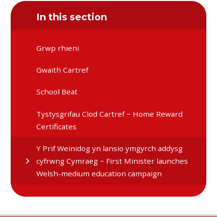
In this section
Grwp rhieni
Gwaith Cartref
School Beat
Tystysgrifau Clod Cartref ~ Home Reward
Certificates
Y Prif Weinidog yn lansio ymgyrch addysg
cyfrwng Cymraeg ~ First Minister launches
Welsh-medium education campaign