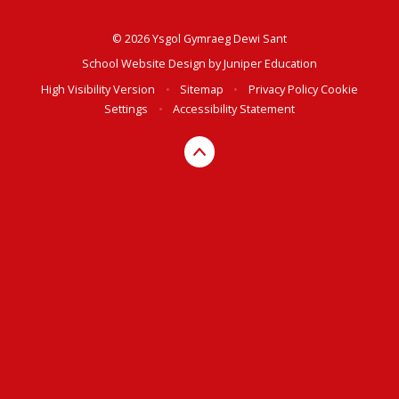
© 2026 Ysgol Gymraeg Dewi Sant
School Website Design by
Juniper Education
High Visibility Version
•
Sitemap
•
Privacy Policy
Cookie
Settings
•
Accessibility Statement