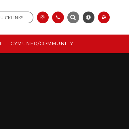
UICKLINKS
N
CYMUNED/COMMUNITY