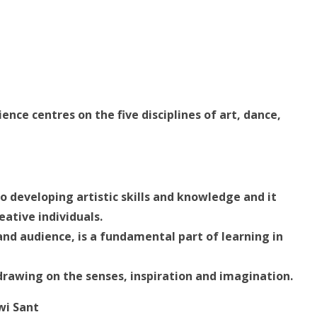
ence centres on the five disciplines of
art, dance,
to developing artistic skills and knowledge and it
ative individuals.
and audience, is a fundamental part of learning in
rawing on the senses, inspiration and imagination.
wi Sant