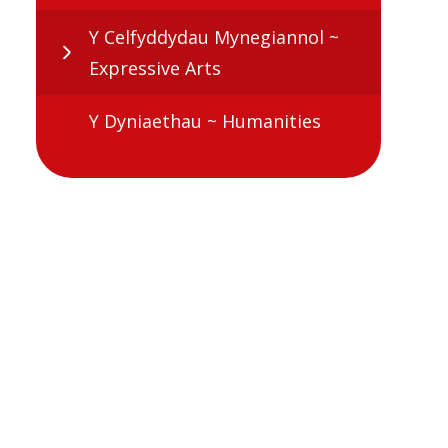
Y Celfyddydau Mynegiannol ~
Expressive Arts
Y Dyniaethau ~ Humanities