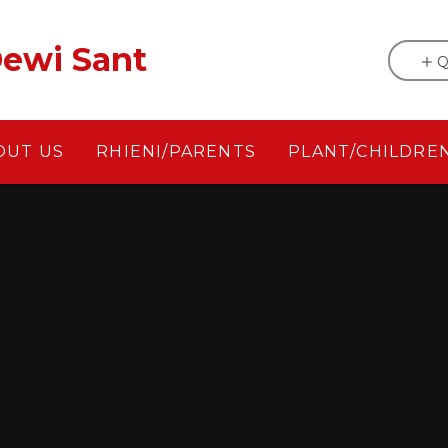
ewi Sant
Q
OUT US
RHIENI/PARENTS
PLANT/CHILDRE