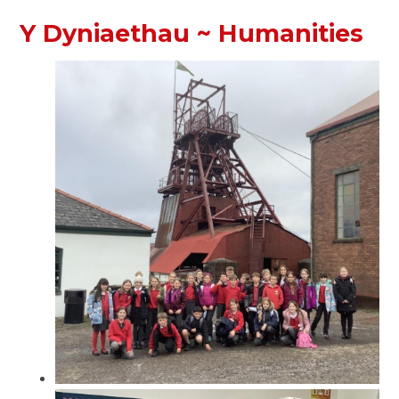
Y Dyniaethau ~ Humanities