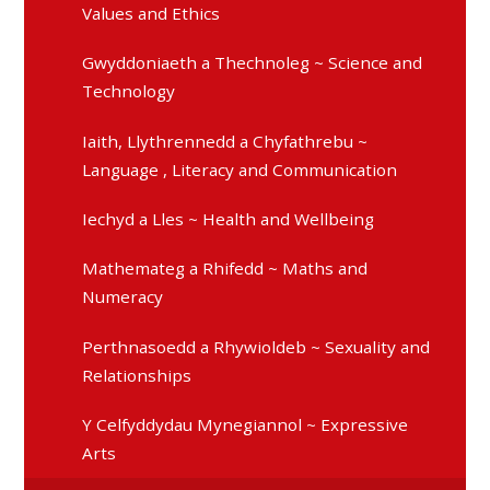
Values and Ethics
Gwyddoniaeth a Thechnoleg ~ Science and
Technology
Iaith, Llythrennedd a Chyfathrebu ~
Language , Literacy and Communication
Iechyd a Lles ~ Health and Wellbeing
Mathemateg a Rhifedd ~ Maths and
Numeracy
Perthnasoedd a Rhywioldeb ~ Sexuality and
Relationships
Y Celfyddydau Mynegiannol ~ Expressive
Arts