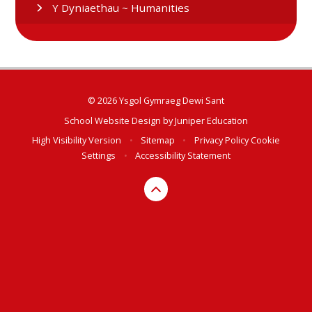
Y Dyniaethau ~ Humanities
© 2026 Ysgol Gymraeg Dewi Sant
School Website Design by
Juniper Education
High Visibility Version
•
Sitemap
•
Privacy Policy
Cookie
Settings
•
Accessibility Statement